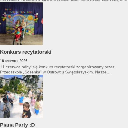
14...
Konkurs recytatorski
18 czerwca, 2026
11 czerwca odbył się konkurs recytatorski zorganizowany przez
Przedszkole „Sosenka” w Ostrowcu Świętokrzyskim. Nasze
przedszkole reprezentował Franciszek Karpiński...
Piana Party :D