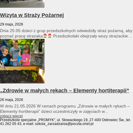
Wizyta w Straży Pożarnej
29 maja, 2026
Dnia 25.05 dzieci z grup przedszkolnych odwiedziły straż pożarną, aby
poznać pracę strażaka
Przedszkolaki obejrzały wozy strażackie
i...
„Zdrowie w małych rękach – Elementy hortiterapii”
26 maja, 2026
W dniu 21.05.2026 W ramach programu „Zdrowie w małych rękach –
Elementy hortiterapii” dzieci uczestniczyły w zajęciach w...
zobacz więcej
Przedszkole specjalne „PROMYK”, ul. Słowackiego 19, 27-400 Ostrowiec Św., tel.
41 262 05 43, e-mail: szkola_zarzadzania@poczta.onet.pl