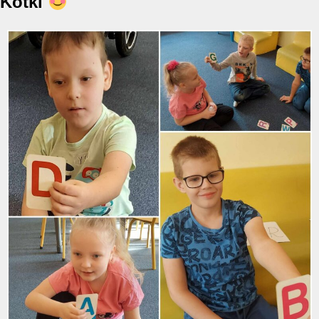
Kotki