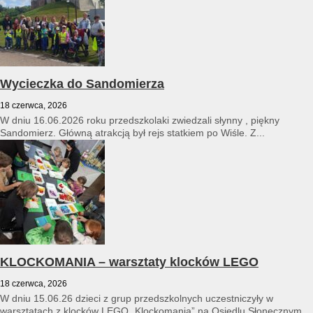
Wycieczka do Sandomierza
18 czerwca, 2026
W dniu 16.06.2026 roku przedszkolaki zwiedzali słynny , piękny
Sandomierz. Główną atrakcją był rejs statkiem po Wiśle. Z...
KLOCKOMANIA – warsztaty klocków LEGO
18 czerwca, 2026
W dniu 15.06.26 dzieci z grup przedszkolnych uczestniczyły w
warsztatach z klocków LEGO „Klockomania” na Osiedlu Słonecznym