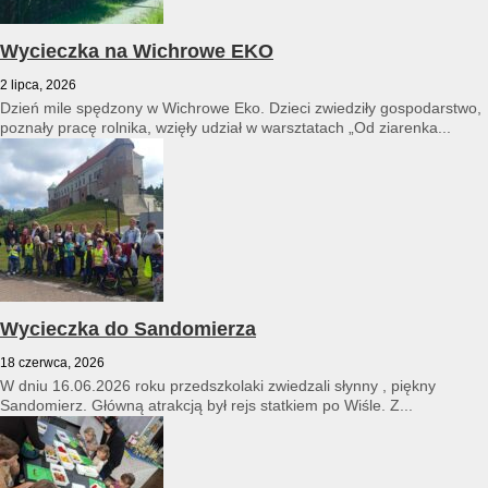
Wycieczka na Wichrowe EKO
2 lipca, 2026
Dzień mile spędzony w Wichrowe Eko. Dzieci zwiedziły gospodarstwo,
poznały pracę rolnika, wzięły udział w warsztatach „Od ziarenka...
Wycieczka do Sandomierza
18 czerwca, 2026
W dniu 16.06.2026 roku przedszkolaki zwiedzali słynny , piękny
Sandomierz. Główną atrakcją był rejs statkiem po Wiśle. Z...