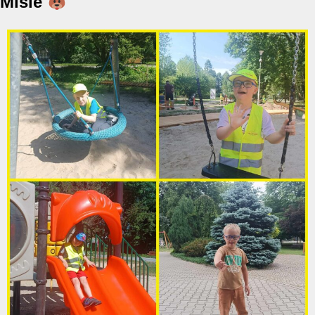
Misie