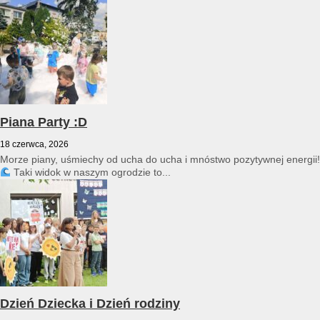
przedszkole reprezentował Franciszek Karpiński...
Piana Party :D
18 czerwca, 2026
Morze piany, uśmiechy od ucha do ucha i mnóstwo pozytywnej energii!
Taki widok w naszym ogrodzie to...
Dzień Dziecka i Dzień rodziny