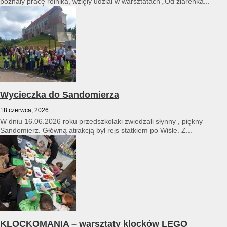
poznały pracę rolnika, wzięły udział w warsztatach „Od ziarenka...
Wycieczka do Sandomierza
18 czerwca, 2026
W dniu 16.06.2026 roku przedszkolaki zwiedzali słynny , piękny
Sandomierz. Główną atrakcją był rejs statkiem po Wiśle. Z...
KLOCKOMANIA – warsztaty klocków LEGO