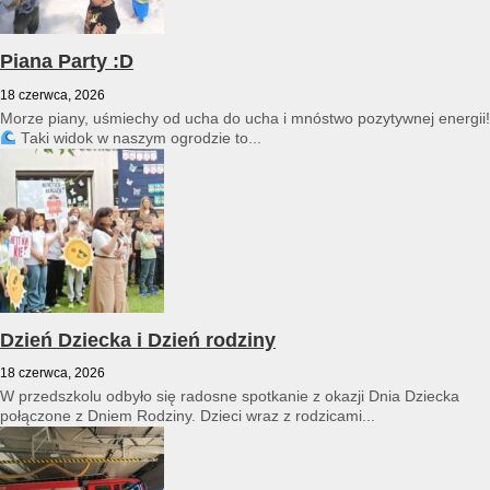
Piana Party :D
18 czerwca, 2026
Morze piany, uśmiechy od ucha do ucha i mnóstwo pozytywnej energii!
Taki widok w naszym ogrodzie to...
Dzień Dziecka i Dzień rodziny
18 czerwca, 2026
W przedszkolu odbyło się radosne spotkanie z okazji Dnia Dziecka
połączone z Dniem Rodziny. Dzieci wraz z rodzicami...