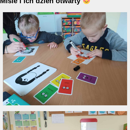
Misie i ich dzień otwarty