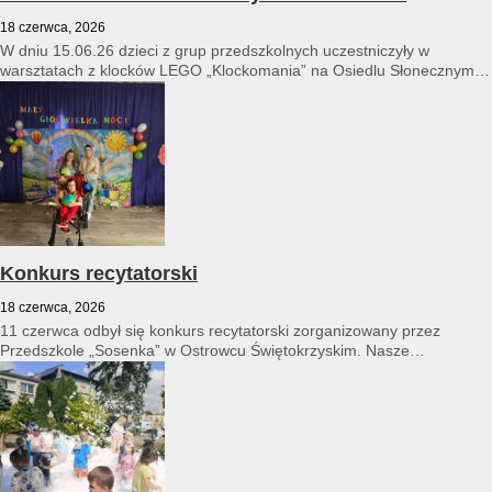
18 czerwca, 2026
W dniu 15.06.26 dzieci z grup przedszkolnych uczestniczyły w
warsztatach z klocków LEGO „Klockomania” na Osiedlu Słonecznym
14...
Konkurs recytatorski
18 czerwca, 2026
11 czerwca odbył się konkurs recytatorski zorganizowany przez
Przedszkole „Sosenka” w Ostrowcu Świętokrzyskim. Nasze
przedszkole reprezentował Franciszek Karpiński...