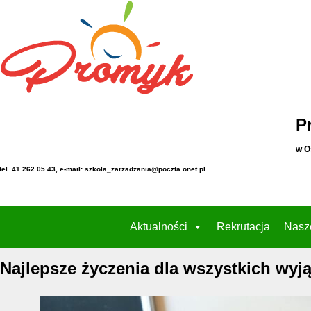
P
w O
tel. 41 262 05 43, e-mail: szkola_zarzadzania@poczta.onet.pl
Aktualności
Rekrutacja
Nasz
Najlepsze życzenia dla wszystkich wyj