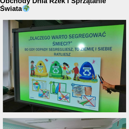
Obchody Dnia Rzek i Sprzątanie
Świata