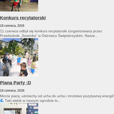
Konkurs recytatorski
18 czerwca, 2026
11 czerwca odbył się konkurs recytatorski zorganizowany przez
Przedszkole „Sosenka” w Ostrowcu Świętokrzyskim. Nasze
przedszkole reprezentował Franciszek Karpiński...
Piana Party :D
18 czerwca, 2026
Morze piany, uśmiechy od ucha do ucha i mnóstwo pozytywnej energii!
Taki widok w naszym ogrodzie to...