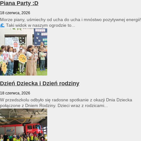
Piana Party :D
18 czerwca, 2026
Morze piany, uśmiechy od ucha do ucha i mnóstwo pozytywnej energii!
Taki widok w naszym ogrodzie to...
Dzień Dziecka i Dzień rodziny
18 czerwca, 2026
W przedszkolu odbyło się radosne spotkanie z okazji Dnia Dziecka
połączone z Dniem Rodziny. Dzieci wraz z rodzicami...