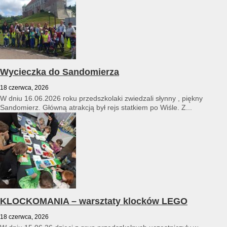
Wycieczka do Sandomierza
18 czerwca, 2026
W dniu 16.06.2026 roku przedszkolaki zwiedzali słynny , piękny
Sandomierz. Główną atrakcją był rejs statkiem po Wiśle. Z...
KLOCKOMANIA – warsztaty klocków LEGO
18 czerwca, 2026