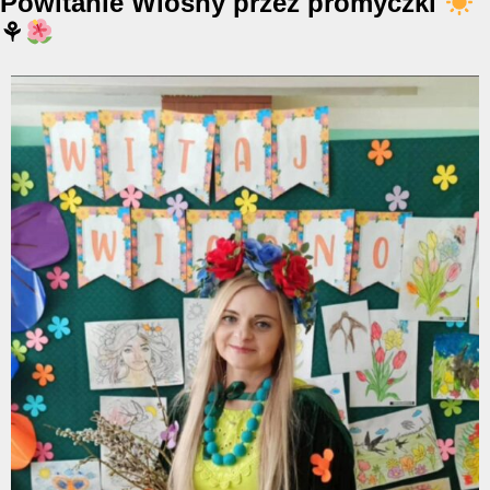
Powitanie Wiosny przez promyczki
⚘