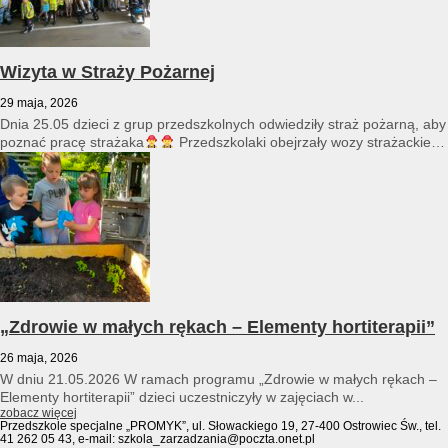
Wizyta w Straży Pożarnej
29 maja, 2026
Dnia 25.05 dzieci z grup przedszkolnych odwiedziły straż pożarną, aby
poznać pracę strażaka
Przedszkolaki obejrzały wozy strażackie
i...
„Zdrowie w małych rękach – Elementy hortiterapii”
26 maja, 2026
W dniu 21.05.2026 W ramach programu „Zdrowie w małych rękach –
Elementy hortiterapii” dzieci uczestniczyły w zajęciach w...
zobacz więcej
Przedszkole specjalne „PROMYK”, ul. Słowackiego 19, 27-400 Ostrowiec Św., tel.
41 262 05 43, e-mail: szkola_zarzadzania@poczta.onet.pl