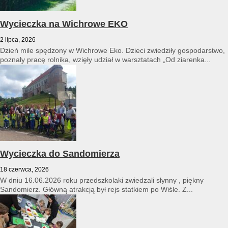
Wycieczka na Wichrowe EKO
2 lipca, 2026
Dzień mile spędzony w Wichrowe Eko. Dzieci zwiedziły gospodarstwo,
poznały pracę rolnika, wzięły udział w warsztatach „Od ziarenka...
Wycieczka do Sandomierza
18 czerwca, 2026
W dniu 16.06.2026 roku przedszkolaki zwiedzali słynny , piękny
Sandomierz. Główną atrakcją był rejs statkiem po Wiśle. Z...