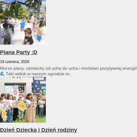
przedszkole reprezentował Franciszek Karpiński...
Piana Party :D
18 czerwca, 2026
Morze piany, uśmiechy od ucha do ucha i mnóstwo pozytywnej energii!
Taki widok w naszym ogrodzie to...
Dzień Dziecka i Dzień rodziny