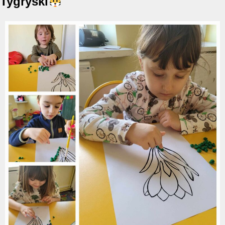
Tygryski