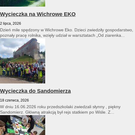
Wycieczka na Wichrowe EKO
2 lipca, 2026
Dzień mile spędzony w Wichrowe Eko. Dzieci zwiedziły gospodarstwo,
poznały pracę rolnika, wzięły udział w warsztatach „Od ziarenka...
Wycieczka do Sandomierza
18 czerwca, 2026
W dniu 16.06.2026 roku przedszkolaki zwiedzali słynny , piękny
Sandomierz. Główną atrakcją był rejs statkiem po Wiśle. Z...