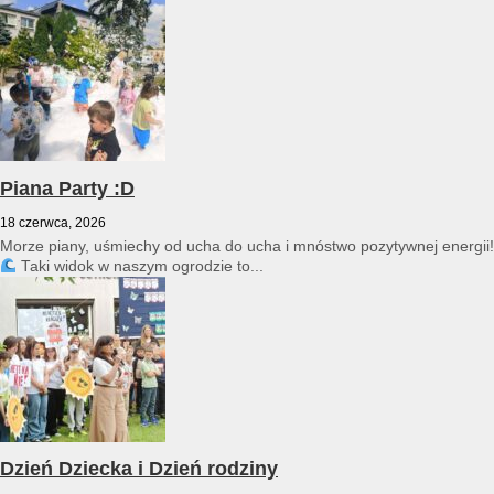
przedszkole reprezentował Franciszek Karpiński...
Piana Party :D
18 czerwca, 2026
Morze piany, uśmiechy od ucha do ucha i mnóstwo pozytywnej energii!
Taki widok w naszym ogrodzie to...
Dzień Dziecka i Dzień rodziny