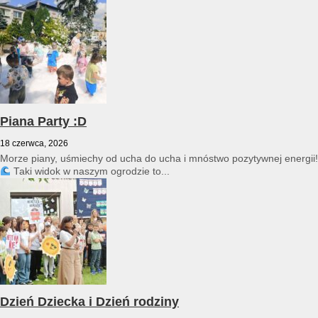
przedszkole reprezentował Franciszek Karpiński...
Piana Party :D
18 czerwca, 2026
Morze piany, uśmiechy od ucha do ucha i mnóstwo pozytywnej energii!
Taki widok w naszym ogrodzie to...
Dzień Dziecka i Dzień rodziny