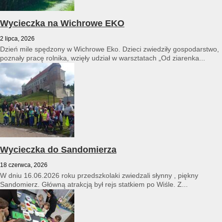
Wycieczka na Wichrowe EKO
2 lipca, 2026
Dzień mile spędzony w Wichrowe Eko. Dzieci zwiedziły gospodarstwo,
poznały pracę rolnika, wzięły udział w warsztatach „Od ziarenka...
Wycieczka do Sandomierza
18 czerwca, 2026
W dniu 16.06.2026 roku przedszkolaki zwiedzali słynny , piękny
Sandomierz. Główną atrakcją był rejs statkiem po Wiśle. Z...