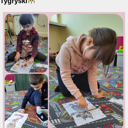
Tygryski