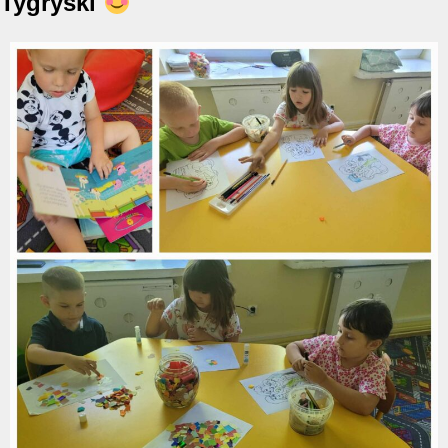
Tygryski