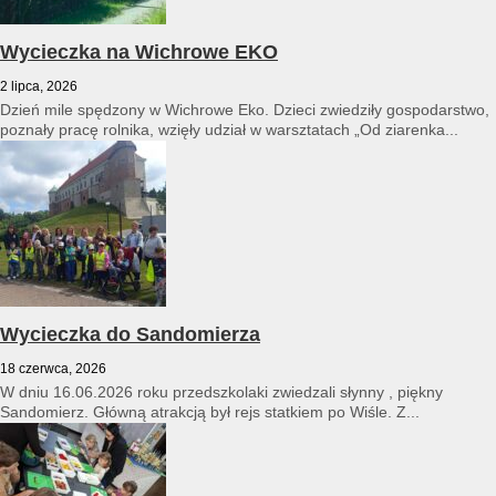
Wycieczka na Wichrowe EKO
2 lipca, 2026
Dzień mile spędzony w Wichrowe Eko. Dzieci zwiedziły gospodarstwo,
poznały pracę rolnika, wzięły udział w warsztatach „Od ziarenka...
Wycieczka do Sandomierza
18 czerwca, 2026
W dniu 16.06.2026 roku przedszkolaki zwiedzali słynny , piękny
Sandomierz. Główną atrakcją był rejs statkiem po Wiśle. Z...