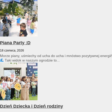
przedszkole reprezentował Franciszek Karpiński...
Piana Party :D
18 czerwca, 2026
Morze piany, uśmiechy od ucha do ucha i mnóstwo pozytywnej energii!
Taki widok w naszym ogrodzie to...
Dzień Dziecka i Dzień rodziny