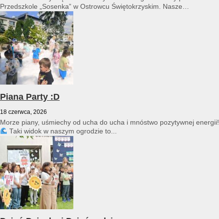
Przedszkole „Sosenka” w Ostrowcu Świętokrzyskim. Nasze
przedszkole reprezentował Franciszek Karpiński...
Piana Party :D
18 czerwca, 2026
Morze piany, uśmiechy od ucha do ucha i mnóstwo pozytywnej energii!
Taki widok w naszym ogrodzie to...