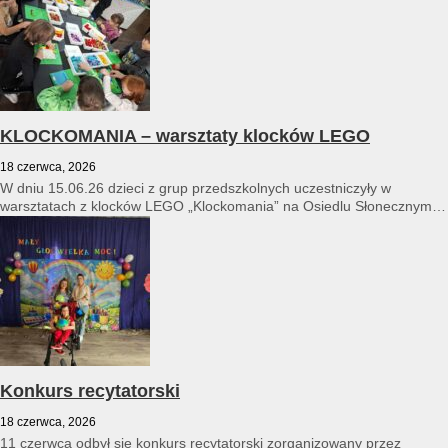
KLOCKOMANIA – warsztaty klocków LEGO
18 czerwca, 2026
W dniu 15.06.26 dzieci z grup przedszkolnych uczestniczyły w
warsztatach z klocków LEGO „Klockomania” na Osiedlu Słonecznym
14...
Konkurs recytatorski
18 czerwca, 2026
11 czerwca odbył się konkurs recytatorski zorganizowany przez