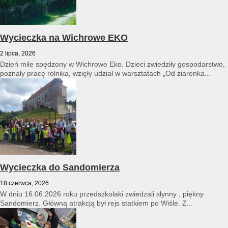
Wycieczka na Wichrowe EKO
2 lipca, 2026
Dzień mile spędzony w Wichrowe Eko. Dzieci zwiedziły gospodarstwo,
poznały pracę rolnika, wzięły udział w warsztatach „Od ziarenka...
Wycieczka do Sandomierza
18 czerwca, 2026
W dniu 16.06.2026 roku przedszkolaki zwiedzali słynny , piękny
Sandomierz. Główną atrakcją był rejs statkiem po Wiśle. Z...