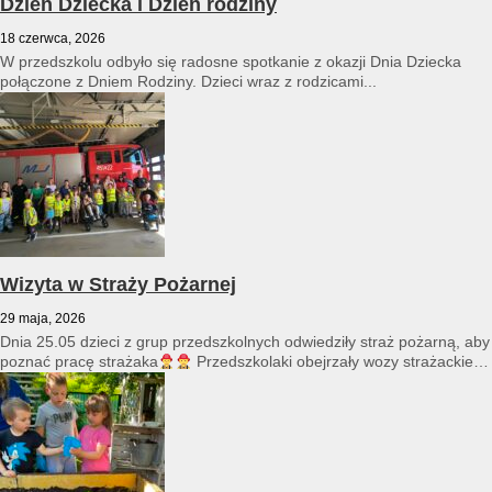
Dzień Dziecka i Dzień rodziny
18 czerwca, 2026
W przedszkolu odbyło się radosne spotkanie z okazji Dnia Dziecka
połączone z Dniem Rodziny. Dzieci wraz z rodzicami...
Wizyta w Straży Pożarnej
29 maja, 2026
Dnia 25.05 dzieci z grup przedszkolnych odwiedziły straż pożarną, aby
poznać pracę strażaka
Przedszkolaki obejrzały wozy strażackie
i...