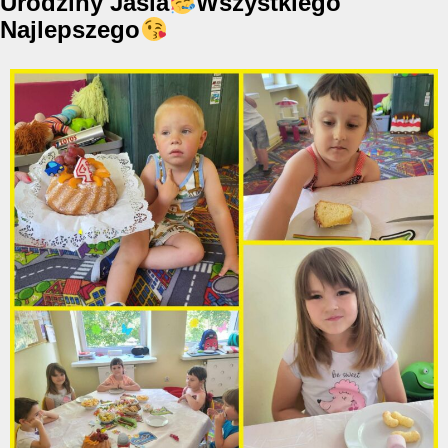
Urodziny Jasia
Wszystkiego
Najlepszego