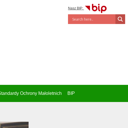
Nasz BIP:
Standardy Ochrony Małoletnich
BIP