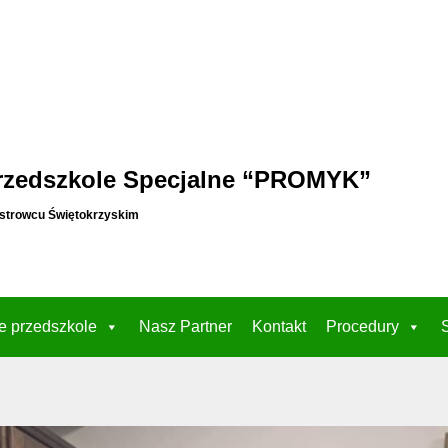
rzedszkole Specjalne “PROMYK”
strowcu Świętokrzyskim
e przedszkole
Nasz Partner
Kontakt
Procedury