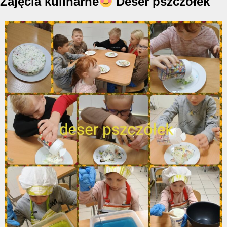
Zajęcia kulinarne
Deser pszczółek