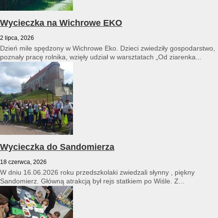
Wycieczka na Wichrowe EKO
2 lipca, 2026
Dzień mile spędzony w Wichrowe Eko. Dzieci zwiedziły gospodarstwo,
poznały pracę rolnika, wzięły udział w warsztatach „Od ziarenka...
Wycieczka do Sandomierza
18 czerwca, 2026
W dniu 16.06.2026 roku przedszkolaki zwiedzali słynny , piękny
Sandomierz. Główną atrakcją był rejs statkiem po Wiśle. Z...