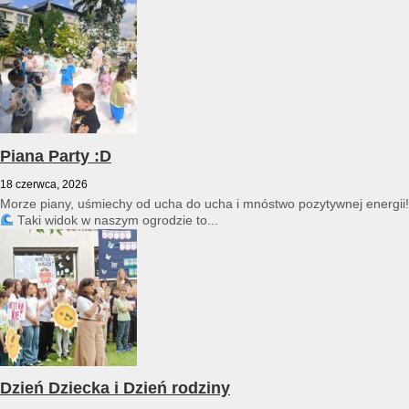
przedszkole reprezentował Franciszek Karpiński...
Piana Party :D
18 czerwca, 2026
Morze piany, uśmiechy od ucha do ucha i mnóstwo pozytywnej energii!
Taki widok w naszym ogrodzie to...
Dzień Dziecka i Dzień rodziny