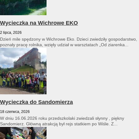
Wycieczka na Wichrowe EKO
2 lipca, 2026
Dzień mile spędzony w Wichrowe Eko. Dzieci zwiedziły gospodarstwo,
poznały pracę rolnika, wzięły udział w warsztatach „Od ziarenka...
Wycieczka do Sandomierza
18 czerwca, 2026
W dniu 16.06.2026 roku przedszkolaki zwiedzali słynny , piękny
Sandomierz. Główną atrakcją był rejs statkiem po Wiśle. Z...