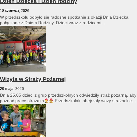
Dzień Dziecka i Dzień rodziny
18 czerwca, 2026
W przedszkolu odbyło się radosne spotkanie z okazji Dnia Dziecka
połączone z Dniem Rodziny. Dzieci wraz z rodzicami...
Wizyta w Straży Pożarnej
29 maja, 2026
Dnia 25.05 dzieci z grup przedszkolnych odwiedziły straż pożarną, aby
poznać pracę strażaka
Przedszkolaki obejrzały wozy strażackie
i...