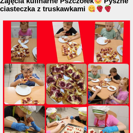
Zajęcia kulinarne Pszczółek
Pyszne
ciasteczka z truskawkami