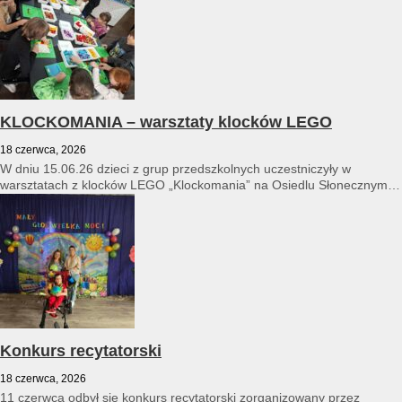
KLOCKOMANIA – warsztaty klocków LEGO
18 czerwca, 2026
W dniu 15.06.26 dzieci z grup przedszkolnych uczestniczyły w
warsztatach z klocków LEGO „Klockomania” na Osiedlu Słonecznym
14...
Konkurs recytatorski
18 czerwca, 2026
11 czerwca odbył się konkurs recytatorski zorganizowany przez