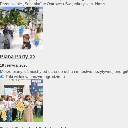
Przedszkole „Sosenka” w Ostrowcu Świętokrzyskim. Nasze
przedszkole reprezentował Franciszek Karpiński...
Piana Party :D
18 czerwca, 2026
Morze piany, uśmiechy od ucha do ucha i mnóstwo pozytywnej energii!
Taki widok w naszym ogrodzie to...