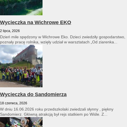
Wycieczka na Wichrowe EKO
2 lipca, 2026
Dzień mile spędzony w Wichrowe Eko. Dzieci zwiedziły gospodarstwo,
poznały pracę rolnika, wzięły udział w warsztatach „Od ziarenka...
Wycieczka do Sandomierza
18 czerwca, 2026
W dniu 16.06.2026 roku przedszkolaki zwiedzali słynny , piękny
Sandomierz. Główną atrakcją był rejs statkiem po Wiśle. Z...