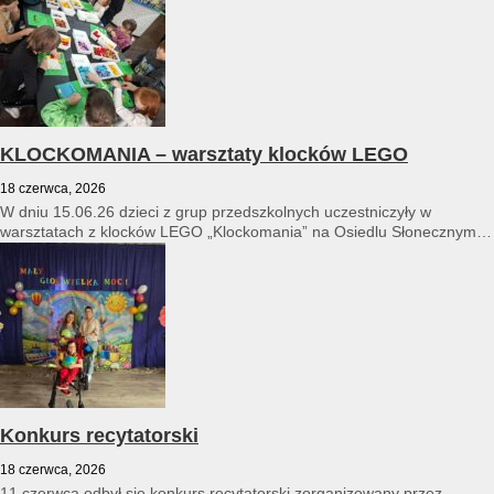
KLOCKOMANIA – warsztaty klocków LEGO
18 czerwca, 2026
W dniu 15.06.26 dzieci z grup przedszkolnych uczestniczyły w
warsztatach z klocków LEGO „Klockomania” na Osiedlu Słonecznym
14...
Konkurs recytatorski
18 czerwca, 2026
11 czerwca odbył się konkurs recytatorski zorganizowany przez