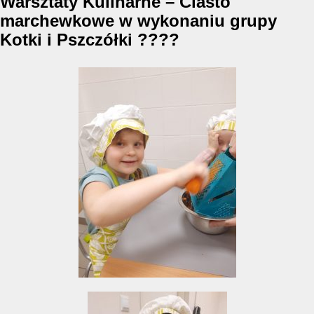
Warsztaty Kulinarne – Ciasto
marchewkowe w wykonaniu grupy
Kotki i Pszczółki ????