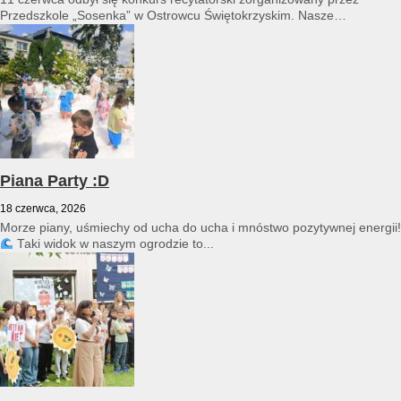
Przedszkole „Sosenka” w Ostrowcu Świętokrzyskim. Nasze
przedszkole reprezentował Franciszek Karpiński...
Piana Party :D
18 czerwca, 2026
Morze piany, uśmiechy od ucha do ucha i mnóstwo pozytywnej energii!
Taki widok w naszym ogrodzie to...