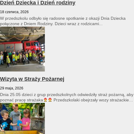
Dzień Dziecka i Dzień rodziny
18 czerwca, 2026
W przedszkolu odbyło się radosne spotkanie z okazji Dnia Dziecka
połączone z Dniem Rodziny. Dzieci wraz z rodzicami...
Wizyta w Straży Pożarnej
29 maja, 2026
Dnia 25.05 dzieci z grup przedszkolnych odwiedziły straż pożarną, aby
poznać pracę strażaka
Przedszkolaki obejrzały wozy strażackie
i...