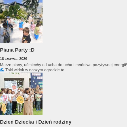
przedszkole reprezentował Franciszek Karpiński...
Piana Party :D
18 czerwca, 2026
Morze piany, uśmiechy od ucha do ucha i mnóstwo pozytywnej energii!
Taki widok w naszym ogrodzie to...
Dzień Dziecka i Dzień rodziny