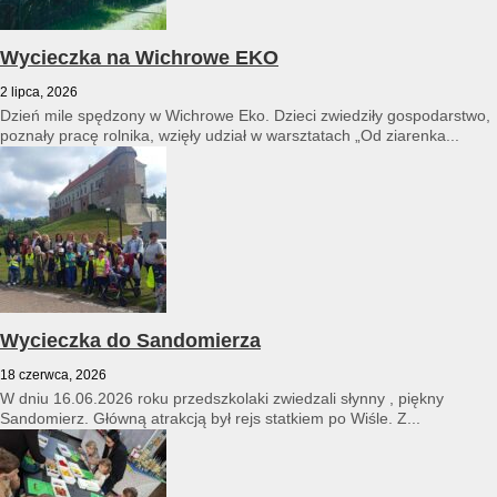
Wycieczka na Wichrowe EKO
2 lipca, 2026
Dzień mile spędzony w Wichrowe Eko. Dzieci zwiedziły gospodarstwo,
poznały pracę rolnika, wzięły udział w warsztatach „Od ziarenka...
Wycieczka do Sandomierza
18 czerwca, 2026
W dniu 16.06.2026 roku przedszkolaki zwiedzali słynny , piękny
Sandomierz. Główną atrakcją był rejs statkiem po Wiśle. Z...