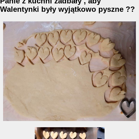
Panie z kuchni zadbały , aby
Walentynki były wyjątkowo pyszne ??