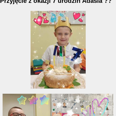
Przyjęcie z okazji 7 urodzin Adasia ??