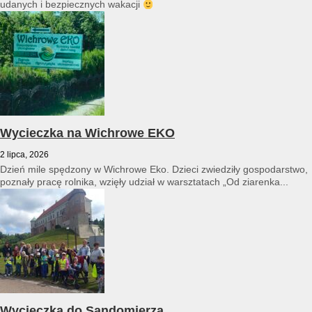
udanych i bezpiecznych wakacji
Wycieczka na Wichrowe EKO
2 lipca, 2026
Dzień mile spędzony w Wichrowe Eko. Dzieci zwiedziły gospodarstwo,
poznały pracę rolnika, wzięły udział w warsztatach „Od ziarenka...
Wycieczka do Sandomierza