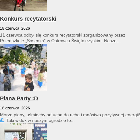
Konkurs recytatorski
18 czerwca, 2026
11 czerwca odbył się konkurs recytatorski zorganizowany przez
Przedszkole „Sosenka” w Ostrowcu Świętokrzyskim. Nasze
przedszkole reprezentował Franciszek Karpiński...
Piana Party :D
18 czerwca, 2026
Morze piany, uśmiechy od ucha do ucha i mnóstwo pozytywnej energii!
Taki widok w naszym ogrodzie to...