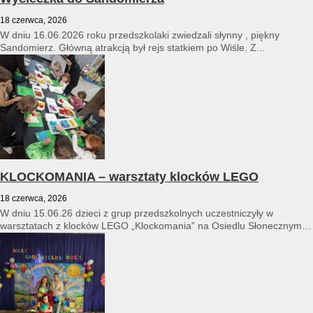
18 czerwca, 2026
W dniu 16.06.2026 roku przedszkolaki zwiedzali słynny , piękny
Sandomierz. Główną atrakcją był rejs statkiem po Wiśle. Z...
KLOCKOMANIA – warsztaty klocków LEGO
18 czerwca, 2026
W dniu 15.06.26 dzieci z grup przedszkolnych uczestniczyły w
warsztatach z klocków LEGO „Klockomania” na Osiedlu Słonecznym
14...