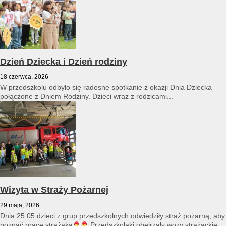
Dzień Dziecka i Dzień rodziny
18 czerwca, 2026
W przedszkolu odbyło się radosne spotkanie z okazji Dnia Dziecka
połączone z Dniem Rodziny. Dzieci wraz z rodzicami...
Wizyta w Straży Pożarnej
29 maja, 2026
Dnia 25.05 dzieci z grup przedszkolnych odwiedziły straż pożarną, aby
poznać pracę strażaka
Przedszkolaki obejrzały wozy strażackie